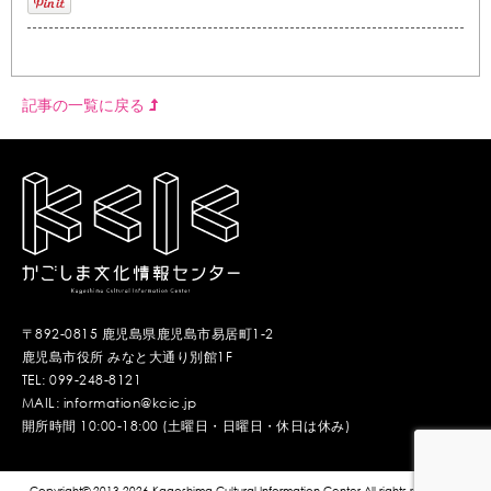
記事の一覧に戻る
〒892-0815 鹿児島県鹿児島市易居町1-2
鹿児島市役所 みなと大通り別館1F
TEL: 099-248-8121
MAIL: information@kcic.jp
開所時間 10:00-18:00 (土曜日・日曜日・休日は休み)
Copyright© 2013-2026 Kagoshima Cultural Information Center.All rights reserved.