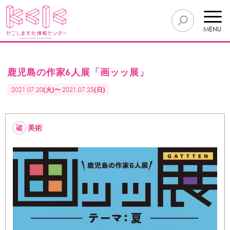
MENU
鹿児島の作家6人展「画ッッ展」
2021.07.20
(火)〜
2021.07.25
(日)
美術