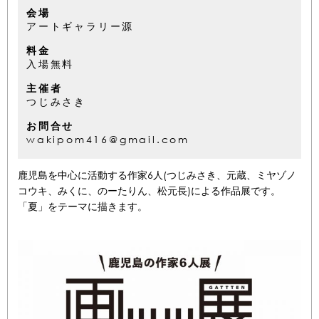
会場
アートギャラリー源
料金
入場無料
主催者
つじみさき
お問合せ
wakipom416@gmail.com
鹿児島を中心に活動する作家6人(つじみさき、元蔵、ミヤゾノ
コウキ、みくに、のーたりん、松元長)による作品展です。
「夏」をテーマに描きます。