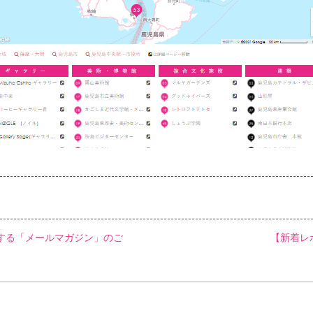
する「メールマガジン」のご
【新着レ