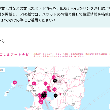
や文化財などの文化スポット情報を、紙版とwebをリンクさせ紹介
報を掲載し、web版では、スポットの情報と併せて位置情報を掲載
非おでかけの際にご活用ください！
から