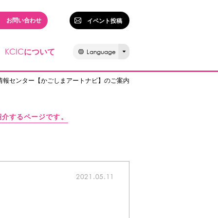
お問い合わせ
イベント投稿
KCIC
について
Language
化情報センター【かごしまアートナビ】のご案内
紹介するページです。
2021.05.11