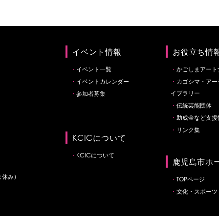
イベント情報
お役立ち情
イベント一覧
かごしまアート
イベントカレンダー
カゴシマ・アー
イブラリー
参加者募集
伝統芸能団体
助成金など支援
リンク集
KCICについて
KCICについて
鹿児島市ホ
は休み)
TOPページ
文化・スポーツ