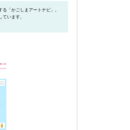
する「かごしまアートナビ」。
しています。