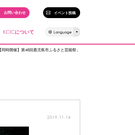
お問い合わせ
イベント投稿
KCIC
について
Language
 【同時開催】第48回鹿児島市ふるさと芸能祭」
2019.11.14