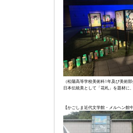
（松陽高等学校美術科1年及び美術部
日本伝統美として「花札」を題材に
【かごしま近代文学館・メルヘン館