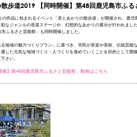
散歩道2019 【同時開催】第48回鹿児島市ふ
かりの作品に包まれるイベント「音とあかりの散歩道」が開催され、鹿児
多彩なジャンルの音楽ステージや、幻想的なあかりの展示が行われまし
島市ふるさと芸能祭」も同時開催しました。
薫る地域の魅力づくりプラン」に基づき、市民が音楽や美術、伝統芸能
を通じた元気な地域づくり・人づくりを進めていくことを目的として開
覧下さい。
時開催】第48回鹿児島市ふるさと芸能祭」動画はこちら