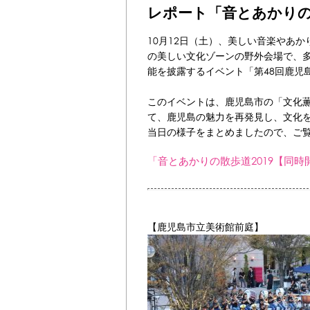
レポート「音とあかりの
10月12日（土）、美しい音楽やあ
の美しい文化ゾーンの野外会場で、
能を披露するイベント「第48回鹿児
このイベントは、鹿児島市の「文化
て、鹿児島の魅力を再発見し、文化
当日の様子をまとめましたので、ご
「音とあかりの散歩道2019【同
【鹿児島市立美術館前庭】