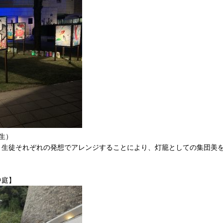
生）
、生徒それぞれの発想でアレンジすることにより、灯籠としての集団美
中庭】