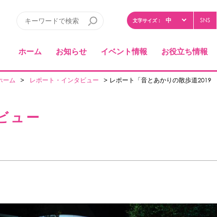
SNS
文字サイズ：
ホーム
お知らせ
イベント情報
お役立ち情報
ホーム
>
レポート・インタビュー
> レポート「音とあかりの散歩道2019
ビュー