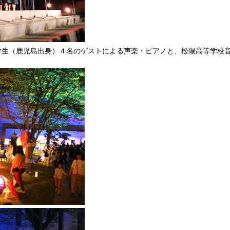
学生（鹿児島出身）４名のゲストによる声楽・ピアノと、松陽高等学校