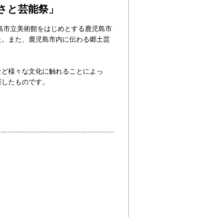
るさと芸能祭」
島市立美術館をはじめとする鹿児島市
た。また、鹿児島市内に伝わる郷土芸
など様々な文化に触れることによっ
催したものです。