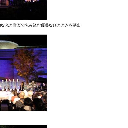
的な光と音楽で包み込む優美なひとときを演出