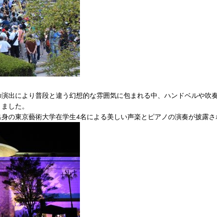
の演出により普段と違う幻想的な雰囲気に包まれる中、ハンドベルや吹
りました。
出身の東京藝術大学在学生4名による美しい声楽とピアノの演奏が披露さ