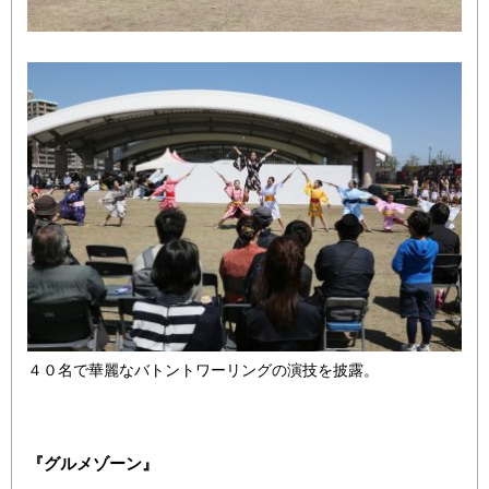
４０名で華麗なバトントワーリングの演技を披露。
『グルメゾーン』