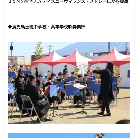
３１名の皆さんが
ディズニーヴィランズ・メドレーほかを披露
◆鹿児島玉龍中学校・高等学校吹奏楽部