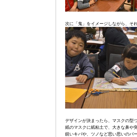
次に「鬼」をイメージしながら、そ
デザインが決まったら、マスクの型
紙のマスクに紙粘土で、大きな鼻や
鋭いキバや、ツノなど思い思いのパ