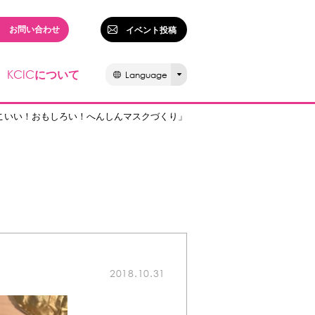
お問い合わせ
イベント投稿
KCIC
について
Language
こいい！おもしろい！へんしんマスクづくり」
2018.10.31