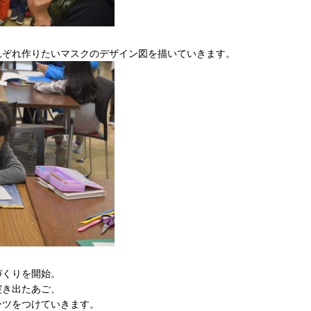
れぞれ作りたいマスクのデザイン図を描いていきます。
づくりを開始。
突き出たあご、
ーツをつけていきます。