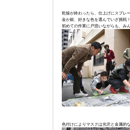
乾燥が終わったら、仕上げにスプレ
金か銀、好きな色を選んでいざ挑戦
初めての作業に戸惑いながらも、み
色付けによりマスクは光沢と金属的