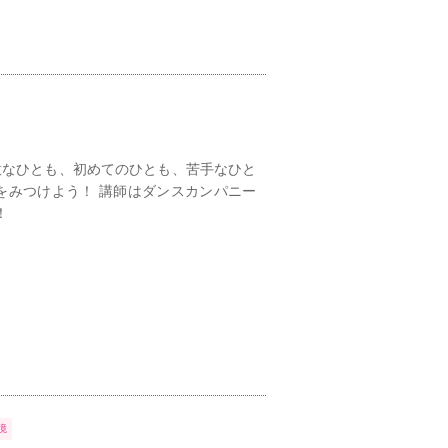
意なひとも、初めてのひとも、苦手なひと
をみつけよう！ 講師はダンスカンパニー
！
境