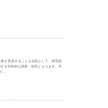
究者を育成することを目的として、研究助
関する学術的な調査・研究となります。浮
..