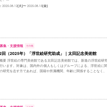
：
2025.08.12
(火)〜
2025.08.15
(金)
募集・支援情報
その他
42回（2025年）「浮世絵研究助成」｜太田記念美術館
概要 浮世絵の専門美術館である太田記念美術館では、新進の浮世絵研
行います。対象は、国内外の個人もしくはグループによる、浮世絵に
の研究を志す方であれば、国籍や所属機関、年齢に関係することなく、ど.