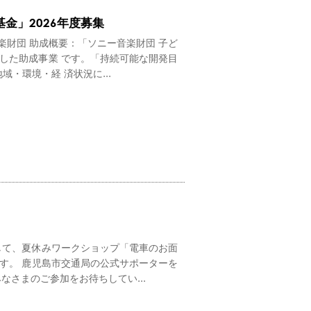
⾦」2026年度募集
楽財団 助成概要：「ソニー⾳楽財団 ⼦ど
した助成事業 です。「持続可能な開発⽬
・環境・経 済状況に...
して、夏休みワークショップ「電車のお面
です。 鹿児島市交通局の公式サポーターを
さまのご参加をお待ちしてい...