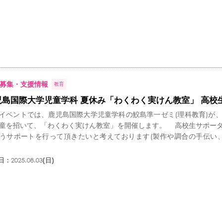
募集・支援情報
教育
児島国際大学児童学科 夏休み「わくわく実けん教室」 高校
ベントでは、鹿児島国際大学児童学科の鮫島準一ゼミ(理科教育)が
童を招いて、「わくわく実けん教室」を開催します。 高校生サポー
うサポートを行って頂きたいと考えております(製作や調合の手伝い
日：
2025.08.03
(日)