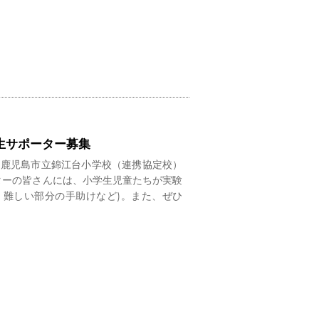
生サポーター募集
、鹿児島市立錦江台小学校（連携協定校）
ターの皆さんには、小学生児童たちが実験
、難しい部分の手助けなど)。また、ぜひ