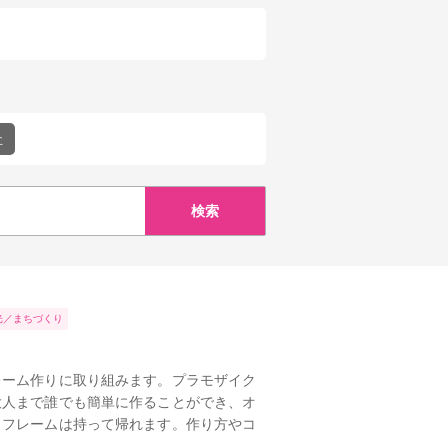
祉
光
まちづくり
ーム作りに取り組みます。プラモザイク
大人まで誰でも簡単に作ることができ、オ
トフレームは持って帰れます。作り方やコ