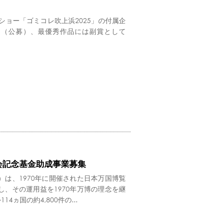
ショー「ゴミコレ吹上浜2025」の付属企
り（公募）、最優秀作品には副賞として
覧会記念基金助成事業募集
は、1970年に開催された日本万国博覧
し、その運用益を1970年万博の理念を継
ヵ国の約4,800件の...