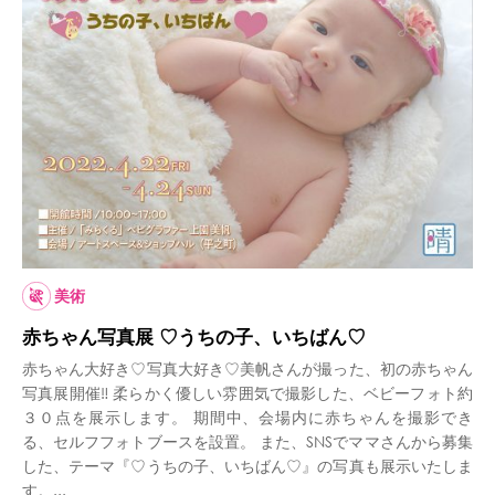
美術
赤ちゃん写真展 ♡うちの子、いちばん♡
赤ちゃん大好き♡写真大好き♡美帆さんが撮った、初の赤ちゃん
写真展開催‼︎ 柔らかく優しい雰囲気で撮影した、ベビーフォト約
３０点を展示します。 期間中、会場内に赤ちゃんを撮影でき
る、セルフフォトブースを設置。 また、SNSでママさんから募集
した、テーマ『♡うちの子、いちばん♡』の写真も展示いたしま
す。...