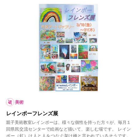
美術
レインボーフレンズ展
親子美術教室レインボーは、様々な個性を持った方々が、毎月１
回県民交流センターで絵画など描いて、楽しむ場です。 レイン
ボー（虹）は人と人をつなぐ架け橋と言われているそうです。