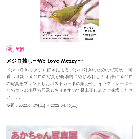
美術
メジロ推し〜We Love Mezzy〜
メジロ好きの メジロ好きによる メジロ好きのための写真展！ 可
愛い可愛いメジロの写真が会場内にめじろおし！ 和紙にメジロ
の写真をプリントしたポストカードの販売や、イラストレーター
とのコラボ作品の展示もありますので是非楽しみにご来場くださ
い。 ...
期間：
2022.04.09
(土)〜
2022.04.16
(土)