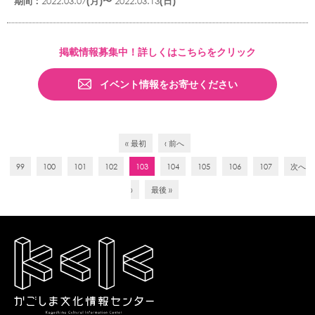
期間：
2022.03.07
(月)〜
2022.03.13
(日)
掲載情報募集中！詳しくはこちらをクリック
イベント情報をお寄せください
« 最初
‹ 前へ
99
100
101
102
103
104
105
106
107
次へ
›
最後 »