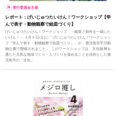
実行委員会主催
レポート：げいじゅつたいけん！ワークショップ【学
んで表す・動物観察で絵皿づくり】
げいじゅつたいけん！ワークショップ －鑑賞と制作を一緒にた
いけん！－ ３月５日(土)に「げいじゅつたいけん！ワークショッ
プ『学んで表す・動物観察で絵皿づくり』」が、鹿児島市平川動
物公園で開催されました。 このワークショップは、文化振興を
通じた元気な地域づくり・人づくりを進めることを目的とした鹿
児島市の「文化...