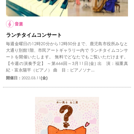
音楽
ランチタイムコンサート
毎週金曜日の12時20分から12時50分まで、鹿児島市役所みなと
大通り別館1階、市民アートギャラリー内で ランチタイムコンサ
ートを開催いたします。 無料でどなたでもご覧いただけます。
【今週の演奏予定】 ～第666回～3月11日(金) 出 演：福重真
紀・富永陽平（ピアノ） 曲 目：ピアノソナ...
開催日：
2022.03.11
(金)