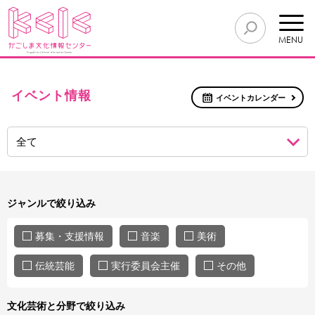
MENU
イベント情報
イベントカレンダー
ジャンルで絞り込み
募集・支援情報
音楽
美術
伝統芸能
実行委員会主催
その他
文化芸術と分野で絞り込み