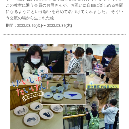
この教室に通う会員のお母さんが、お互いに自由に楽しめる空間
になるようにという願いを込めて名づけてくれました。 そうい
う交流の場から生まれた絵...
期間：
2022.03.18
(金)〜
2022.03.31
(木)