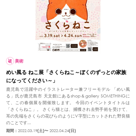
美術
めい風る ねこ展「さくらねこ～ぼくのずっとの家族
になってください～」
鹿児島で活躍中のイラストレーター兼フリーモデル 「めい風
る」氏が鹿児島市 天文館にあるshop＆gallery SOMETHINGに
て、この春個展を開催致します。 今回のイベントタイトルは
「さくらねこ」。 さくら猫とは、捕獲され去勢手術を受けて、
耳の先端をさくらの花びらのようにV字型にカットされた野良猫
のことです...
期間：
2022.03.19
(土)〜
2022.04.24
(日)