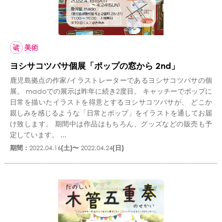
美術
ヨシサコツバサ個展「ポップの窓から 2nd」
鹿児島拠点の作家/イラストレーターであるヨシサコツバサの個
展。 madoでの展示は昨年に続き2度目。 キャッチーでポップに
日常を描いたイラストを得意とするヨシサコツバサが、 どこか
親しみを感じるような「日常とポップ」をイラストを通してお届
け致します。 期間中は作品はもちろん、グッズなどの販売も予
定しています。 ...
期間：
2022.04.16
(土)〜
2022.04.24
(日)