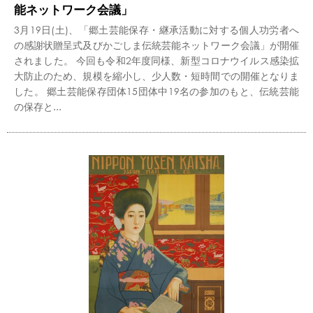
能ネットワーク会議」
3月19日(土)、「郷土芸能保存・継承活動に対する個人功労者へ
の感謝状贈呈式及びかごしま伝統芸能ネットワーク会議」が開催
されました。 今回も令和2年度同様、新型コロナウイルス感染拡
大防止のため、規模を縮小し、少人数・短時間での開催となりま
した。 郷土芸能保存団体15団体中19名の参加のもと、伝統芸能
の保存と...