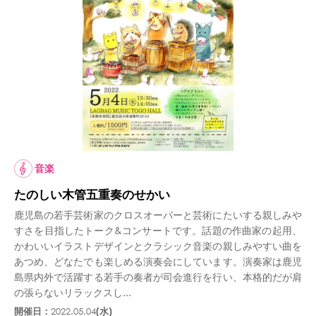
音楽
たのしい木管五重奏のせかい
鹿児島の若手芸術家のクロスオーバーと芸術にたいする親しみや
すさを目指したトーク&コンサートです。話題の作曲家の起用、
かわいいイラストデザインとクラシック音楽の親しみやすい曲を
あつめ、どなたでも楽しめる演奏会にしています。演奏家は鹿児
島県内外で活躍する若手の奏者が司会進行を行い、本格的だが肩
の張らないリラックスし...
開催日：
2022.05.04
(水)