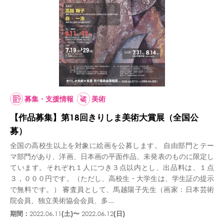
募集・支援情報
美術
【作品募集】第18回きりしま美術大賞展（全国公
募）
全国の高校生以上を対象に絵画を公募します。 自由部門とテー
マ部門があり、洋画、日本画の平面作品、未発表のものに限定し
ています。それぞれ１人につき３点以内とし、出品料は、１点
３，０００円です。（ただし、高校生・大学生は、学生証の提示
で無料です。） 審査員として、馬越陽子先生（画家：日本芸術
院会員、独立美術協会会員、多...
期間：
2022.06.11
(土)〜
2022.06.12
(日)