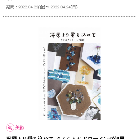
期間：
2022.04.22
(金)〜
2022.04.24
(日)
美術
深層より愛を込めて-さくらもちドローイング個展-