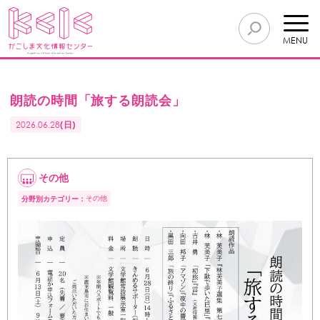
MENU
朗読の時間「旅する朗読会」
2026.06.28
(日)
その他
その他
分野別カテゴリー：