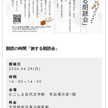
朗読の時間「旅する朗読会」
開催日
2026.06.28(日)
時間
14：00～14：50
会場
かごしま近代文学館 常設展示室1階
料金
文学館常設展示観覧料