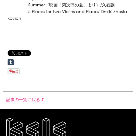
Summer（映画「菊次郎の夏」より）/久石譲
5 Pieces for Two Violins and Piano/ Dmitri Shosta
kovich
記事の一覧に戻る