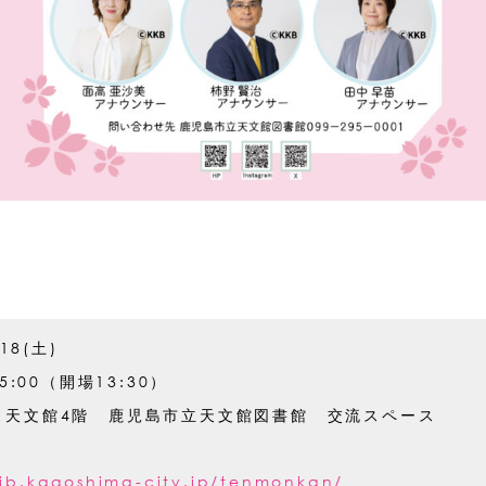
.18(土)
15:00（開場13:30）
ス天文館4階 鹿児島市立天文館図書館 交流スペース
/lib.kagoshima-city.jp/tenmonkan/