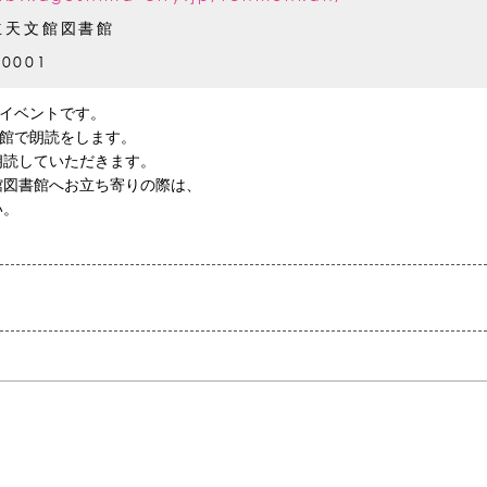
立天文館図書館
-0001
催イベントです。
書館で朗読をします。
朗読していただきます。
館図書館へお立ち寄りの際は、
い。