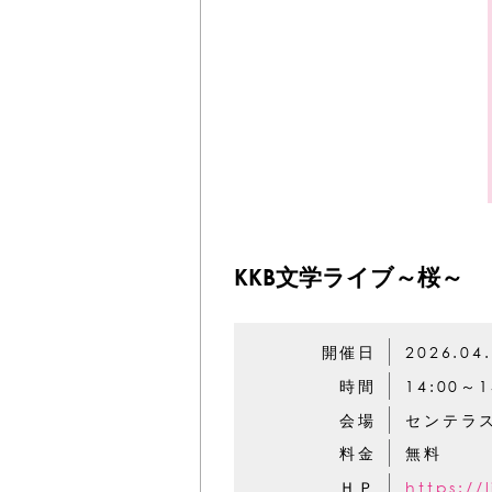
KKB文学ライブ～桜～
開催日
2026.04
時間
14:00～
会場
センテラ
料金
無料
ＨＰ
https:/