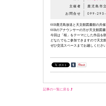
主催者
鹿児島市
お問合せ
099-295
KKB鹿児島放送と天文館図書館の共
KKBのアナウンサーの方が天文館図
今回は「桜」をテーマにした作品を
どなたでもご参加できますので天文
ぜひ交流スペースまでお越しくださ
記事の一覧に戻る