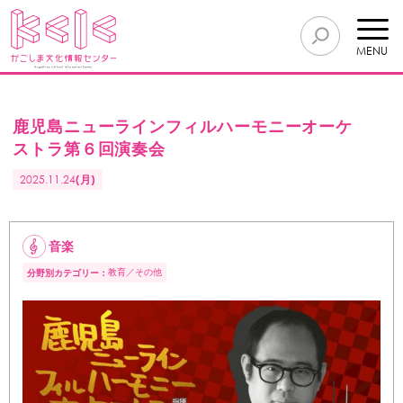
MENU
鹿児島ニューラインフィルハーモニーオーケ
ストラ第６回演奏会
2025.11.24
(月)
音楽
教育
その他
分野別カテゴリー：