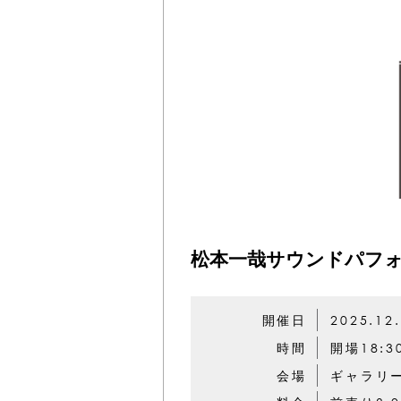
松本一哉サウンドパフ
開催日
2025.12
時間
開場18:3
会場
ギャラリ