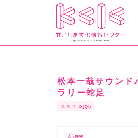
松本一哉サウンド
ラリー蛇足
2025.12.03
(水)
音楽