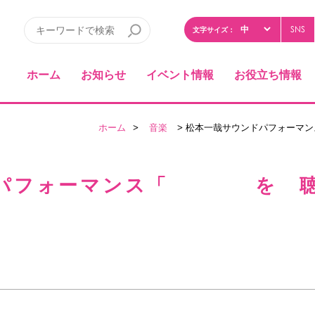
SNS
文字サイズ：
ホーム
お知らせ
イベント情報
お役立ち情報
ホーム
>
音楽
> 松本一哉サウンドパフォーマ
パフォーマンス「 を 聴く 