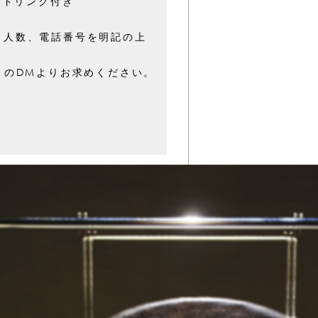
に1ドリンク付き
名前・人数、電話番号を明記の上
oku のDMよりお求めください。