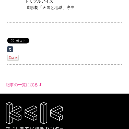
トリプルアイス
喜歌劇「天国と地獄」序曲
記事の一覧に戻る