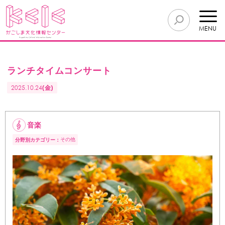
MENU
ランチタイムコンサート
2025.10.24
(金)
音楽
その他
分野別カテゴリー：