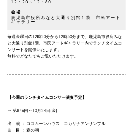
12：20～12：50
会場
鹿児島市役所みなと大通り別館１階 市民アート
ギャラリー
毎週金曜日の12時20分から12時50分まで、鹿児島市役所みな
と大通り別館1階、市民アートギャラリー内でランチタイムコ
ンサートを開催いたします。
無料でどなたでもご覧いただけます。
【今週のランチタイムコンサー演奏予定】
～ 第846回～10月24日(金)
出 演 ： ココムーンハウス コカリナアンサンブル
曲 目 ： 森の朝