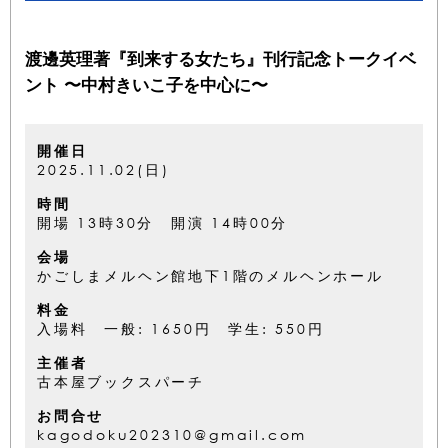
渡邊英理著『到来する女たち』刊行記念トークイベ
ント 〜中村きいこ子を中心に〜
開催日
2025.11.02(日)
時間
開場 13時30分 開演 14時00分
会場
かごしまメルヘン館地下1階のメルヘンホール
料金
入場料 一般: 1650円 学生: 550円
主催者
古本屋ブックスパーチ
お問合せ
kagodoku202310@gmail.com