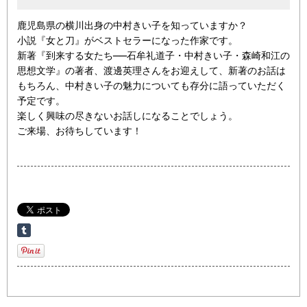
鹿児島県の横川出身の中村きい子を知っていますか？
小説『女と刀』がベストセラーになった作家です。
新著『到来する女たち──石牟礼道子・中村きい子・森崎和江の
思想文学』の著者、渡邊英理さんをお迎えして、新著のお話は
もちろん、中村きい子の魅力についても存分に語っていただく
予定です。
楽しく興味の尽きないお話しになることでしょう。
ご来場、お待ちしています！