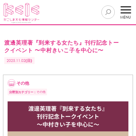
MENU
渡邊英理著『到来する女たち』刊行記念トー
クイベント 〜中村きいこ子を中心に〜
2025.11.02
(日)
その他
その他
分野別カテゴリー：