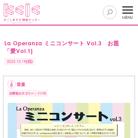
MENU
La Operanza ミニコンサート Vol.3 お題
「愛Vol.1]
2025.10.19
(日)
音楽
その他
分野別カテゴリー：