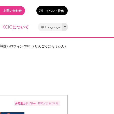
お問い合わせ
イベント投稿
KCIC
について
Language
 戦国ハロウィン 2025（せんごくはろうぃん）
観光
まちづくり
分野別カテゴリー：