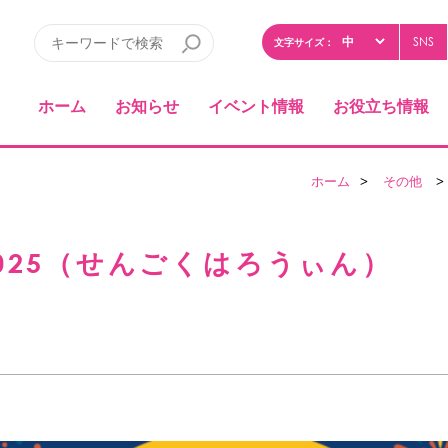
SNS
文字サイズ：
ホーム
お知らせ
イベント情報
お役立ち情報
ホーム
>
その他
>
025（せんごくはろうぃん）