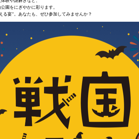
入体験や謎解きなど、
山公園をにぎやかに彩ります。
える宴”。あなたも、ぜひ参加してみませんか？