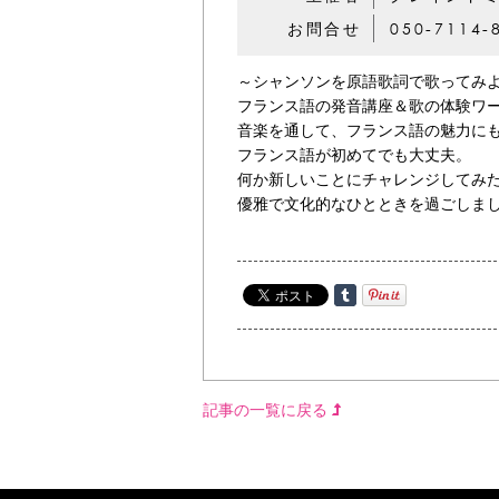
お問合せ
050-7114-
～シャンソンを原語歌詞で歌ってみ
フランス語の発音講座＆歌の体験ワ
音楽を通して、フランス語の魅力に
フランス語が初めてでも大丈夫。
何か新しいことにチャレンジしてみ
優雅で文化的なひとときを過ごしま
記事の一覧に戻る