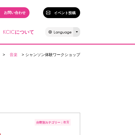
お問い合わせ
イベント投稿
KCIC
について
Language
>
音楽
> シャンソン体験ワークショップ
教育
分野別カテゴリー：