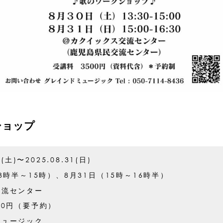
ショップ
0(土)〜2025.08.31(日)
13時半～15時）、8月31日（15時～16時半）
交流センター
00円（要予約）
ミュージック