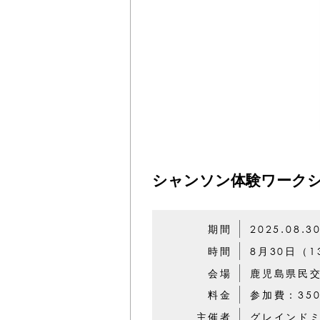
シャンソン体験ワーク
期間
2025.08.3
時間
8月30日（
会場
鹿児島県民
料金
参加費：35
主催者
グレインド