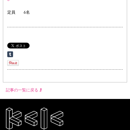
定員 6名
記事の一覧に戻る