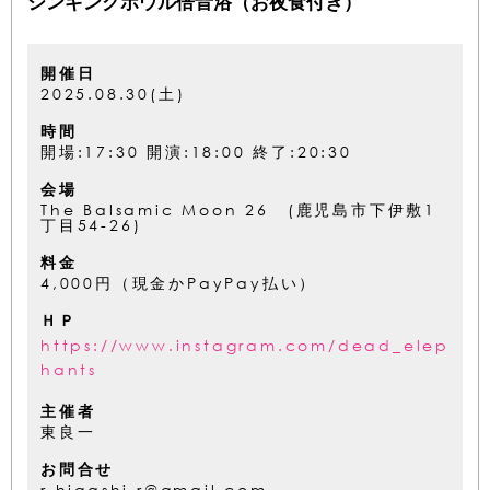
シンギングボウル倍音浴（お夜食付き）
開催日
2025.08.30(土)
時間
開場:17:30 開演:18:00 終了:20:30
会場
The Balsamic Moon 26 (鹿児島市下伊敷1
丁目54-26)
料金
4,000円（現金かPayPay払い）
ＨＰ
https://www.instagram.com/dead_elep
hants
主催者
東良一
お問合せ
r.higashi.r@gmail.com