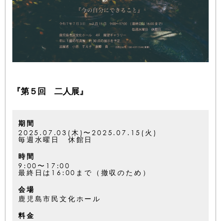
『第５回 二人展』
期間
2025.07.03(木)〜2025.07.15(火)
毎週水曜日 休館日
時間
9:00〜17:00
最終日は16:00まで（撤収のため）
会場
鹿児島市民文化ホール
料金