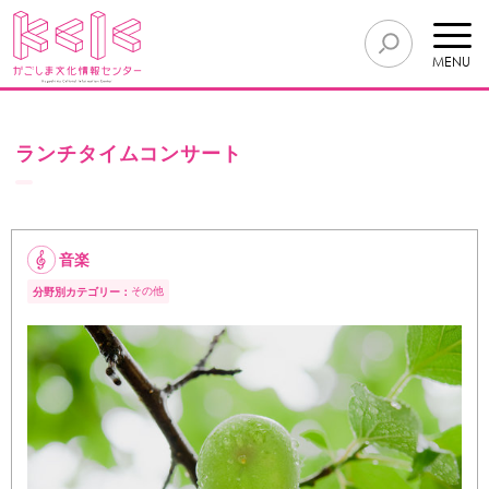
MENU
ランチタイムコンサート
音楽
その他
分野別カテゴリー：