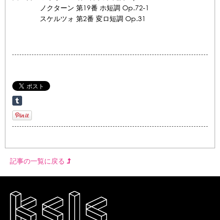
ノクターン 第19番 ホ短調 Op.72-1
スケルツォ 第2番 変ロ短調 Op.31
記事の一覧に戻る