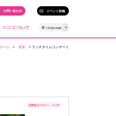
お問い合わせ
イベント投稿
KCIC
について
Language
ホーム
>
音楽
> ランチタイムコンサート
その他
分野別カテゴリー：