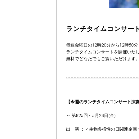
ランチタイムコンサー
毎週金曜日の12時20分から12時5
ランチタイムコンサートを開催いた
無料でどなたでもご覧いただけます
【今週のランチタイムコンサート演
～ 第825回～5月23日(
出 演 ：＜生物多様性の日関連企画