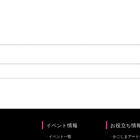
）
イベント情報
お役立ち情
イベント一覧
かごしまアート