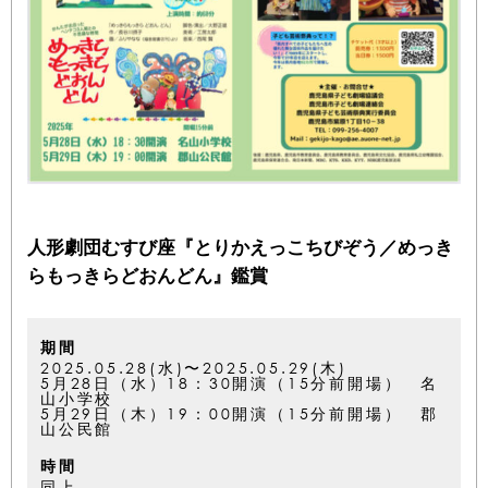
人形劇団むすび座『とりかえっこちびぞう／めっき
らもっきらどおんどん』鑑賞
期間
2025.05.28(水)〜2025.05.29(木)
5月28日（水）18：30開演（15分前開場） 名
山小学校
5月29日（木）19：00開演（15分前開場） 郡
山公民館
時間
同上