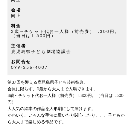
会場
同上
料金
3歳～チケット代お一人様（前売券）1,300円。
（当日は1,500円）
主催者
鹿児島県子ども劇場協議会
お問合せ
099-256-4007
第37回を迎える鹿児島県子ども芸術祭典。
会員に限らず、0歳から大人まで入場できます。
3歳～チケット代お一人様（前売券）1,300円。（当日は1,500
円）
大人気の絵本の作品を人形劇にして届けます。
かわいく、いろんな手法に驚いたり関心したり。。。子どもか
ら大人まで楽しめる作品です。