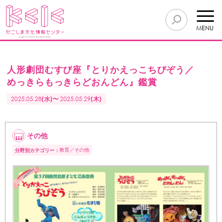
MENU
人形劇団むすび座『とりかえっこちびぞう／
めっきらもっきらどおんどん』鑑賞
2025.05.28
(水)〜
2025.05.29
(木)
その他
教育
その他
分野別カテゴリー：