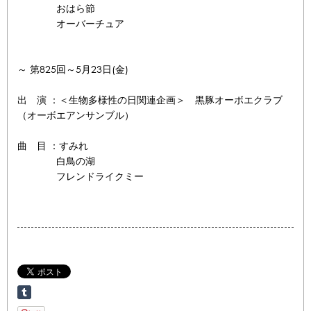
おはら節
オーバーチュア
～ 第825回～5月23日(金)
出 演 ：＜生物多様性の日関連企画＞ 黒豚オーボエクラブ
（オーボエアンサンブル）
曲 目 ：すみれ
白鳥の湖
フレンドライクミー