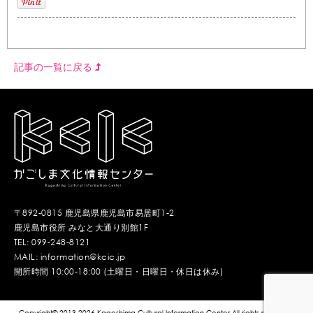
記事の一覧に戻る
〒892-0815 鹿児島県鹿児島市易居町1-2
鹿児島市役所 みなと大通り別館1F
TEL: 099-248-8121
MAIL: information@kcic.jp
開所時間 10:00-18:00 (土曜日・日曜日・休日は休み)
Copyright© 2013-2026 Kagoshima Cultural Information Center.All rights reserved.