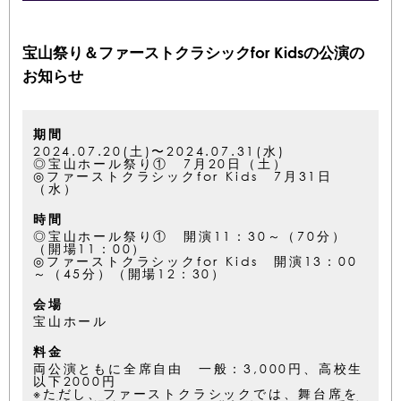
宝山祭り＆ファーストクラシックfor Kidsの公演の
お知らせ
期間
2024.07.20(土)〜2024.07.31(水)
◎宝山ホール祭り① 7月20日（土）
◎ファーストクラシックfor Kids 7月31日
（水）
時間
◎宝山ホール祭り① 開演11：30～（70分）
（開場11：00）
◎ファーストクラシックfor Kids 開演13：00
～（45分）（開場12：30）
会場
宝山ホール
料金
両公演ともに全席自由 一般：3,000円、高校生
以下2000円
※ただし、ファーストクラシックでは、舞台席を