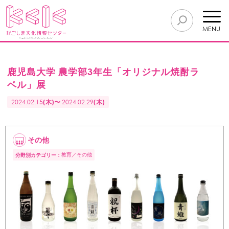
MENU
鹿児島大学 農学部3年生「オリジナル焼酎ラ
ベル」展
2024.02.15
(木)〜
2024.02.29
(木)
その他
教育
その他
分野別カテゴリー：