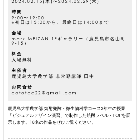
2024.02.15(木)〜2024.02.29(木)
時間
9:00〜19:00
※初日は13:00から、最終日は14:00まで
会場
mark MEIZAN 1Fギャラリー（鹿児島市名山町
9-15）
料金
入場無料
主催者
鹿児島大学農学部 非常勤講師 田中
お問合せ
cototoc22@gmail.com
鹿児島大学農学部 焼酎発酵・微生物科学コース3年生の授業
「ビジュアルデザイン演習」で制作した焼酎ラベル・POPを展
示します。18名の作品をぜひご覧ください。