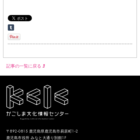
記事の一覧に戻る
〒892-0815 鹿児島県鹿児島市易居町1-2
鹿児島市役所 みなと大通り別館1F