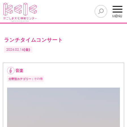
MENU
ランチタイムコンサート
2024.02.16
(金)
音楽
その他
分野別カテゴリー：