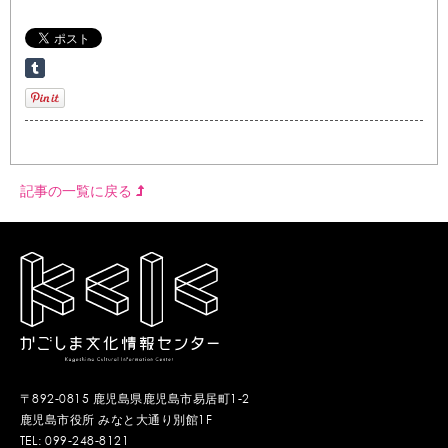
記事の一覧に戻る
〒892-0815 鹿児島県鹿児島市易居町1-2
鹿児島市役所 みなと大通り別館1F
TEL: 099-248-8121