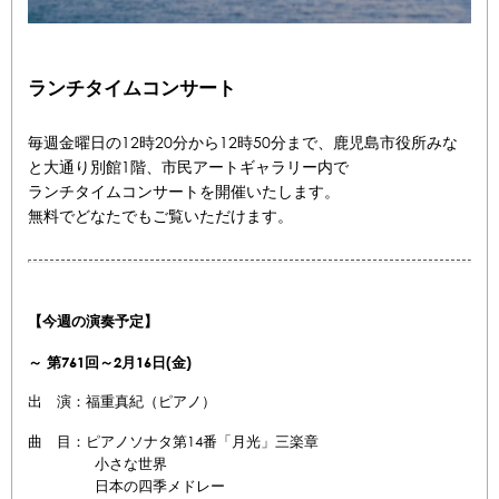
ランチタイムコンサート
毎週金曜日の12時20分から12時50分まで、鹿児島市役所みな
と大通り別館1階、市民アートギャラリー内で
ランチタイムコンサートを開催いたします。
無料でどなたでもご覧いただけます。
【今週の演奏予定】
～
第761
回
～2月16
日(金)
出 演：福重真紀（ピアノ）
曲 目：ピアノソナタ第14番「月光」三楽章
小さな世界
日本の四季メドレー