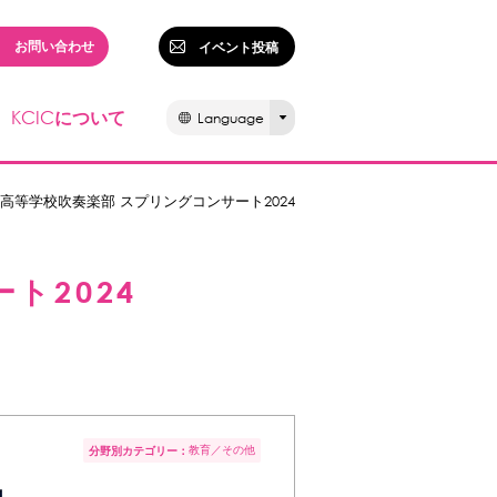
お問い合わせ
イベント投稿
KCIC
について
Language
高等学校吹奏楽部 スプリングコンサート2024
ト2024
教育
その他
分野別カテゴリー：