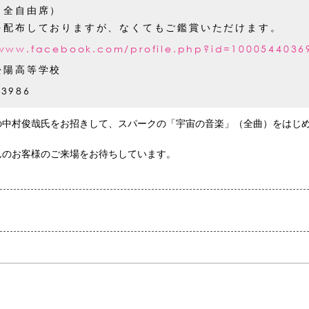
（全自由席）
を配布しておりますが、なくてもご鑑賞いただけます。
/www.facebook.com/profile.php?id=1000544036
松陽高等学校
-3986
中村俊哉氏をお招きして、スパークの「宇宙の音楽」（全曲）をはじめ、
んのお客様のご来場をお待ちしています。