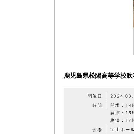
鹿児島県松陽高等学校吹奏
開催日
2024.03
時間
開場：14
開演：15
終演：17
会場
宝山ホー