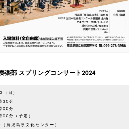
楽部 スプリングコンサート2024
.31(日)
時30分
時00分
時00分（予定）
ル（鹿児島県文化センター）