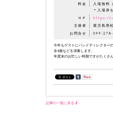
料金
入場無料
＊入場券
ＨＰ
https:/
主催者
鹿児島県
お問合せ
099-278
今年もゲストにバンドディレクターの
全4曲などを演奏します。
年度末のお忙しい時期ですがたくさ
記事の一覧に戻る