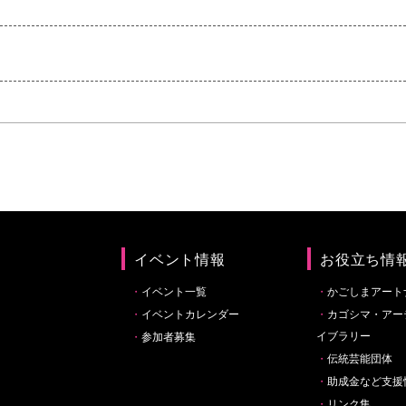
イベント情報
お役立ち情
イベント一覧
かごしまアート
イベントカレンダー
カゴシマ・アー
イブラリー
参加者募集
伝統芸能団体
助成金など支援
リンク集