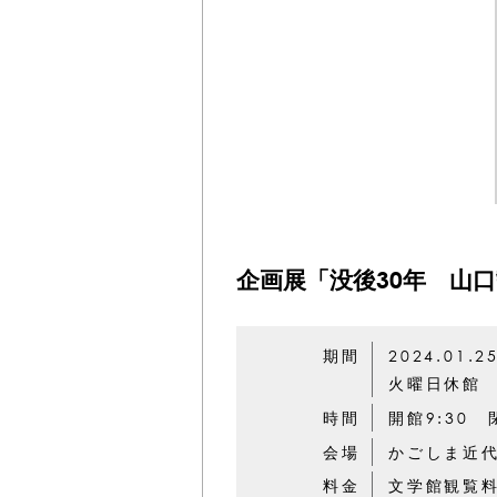
企画展「没後30年 山
期間
2024.01.2
火曜日休館
時間
開館9:30 
会場
かごしま近
料金
文学館観覧料