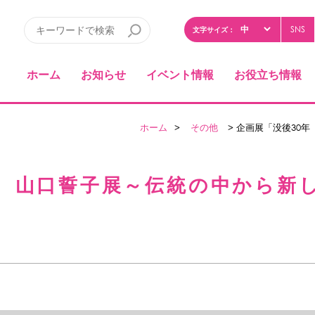
SNS
文字サイズ：
ホーム
お知らせ
イベント情報
お役立ち情報
ホーム
>
その他
> 企画展「没後30
年 山口誓子展～伝統の中から新