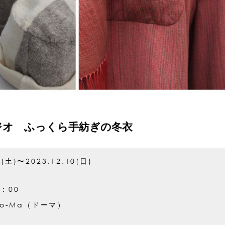
ジオ ふっくら手紡ぎの冬衣
2(土)〜2023.12.10(日)
8：00
o-Ma（ドーマ）