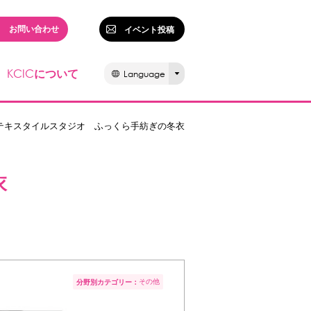
お問い合わせ
イベント投稿
KCIC
について
Language
テキスタイルスタジオ ふっくら手紡ぎの冬衣
衣
その他
分野別カテゴリー：