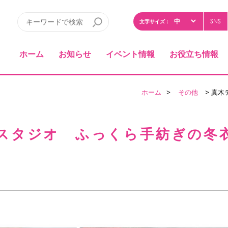
SNS
文字サイズ：
ホーム
お知らせ
イベント情報
お役立ち情報
ホーム
>
その他
> 真木
スタジオ ふっくら手紡ぎの冬