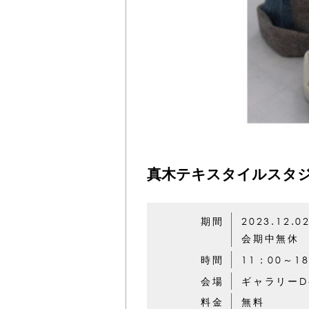
真木テキスタイルスタ
期間
2023.12.0
会期中無休
時間
11：00～1
会場
ギャラリーD
料金
無料