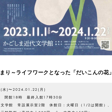
じまり～ライフワークとなった「だいこんの花
1(水)〜2024.01.22(月)
分 閉館18時 最終入館17時30分
文学館 常設展示室2階 休館日：火曜日（1/2は開館）、12/