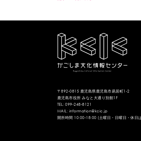
〒892-0815 鹿児島県鹿児島市易居町1-2
鹿児島市役所 みなと大通り別館1F
TEL: 099-248-8121
MAIL: information@kcic.jp
開所時間 10:00-18:00 (土曜日・日曜日・休日