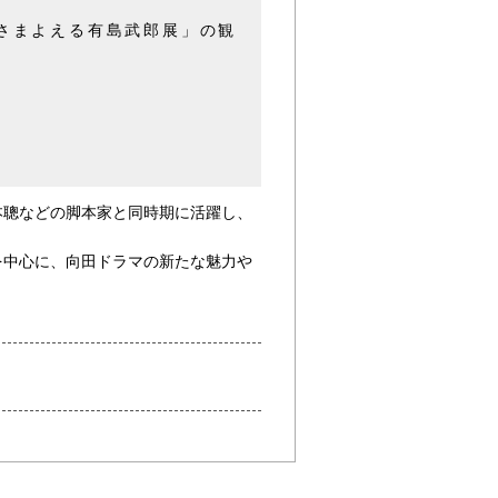
「さまよえる有島武郎展」の観
本聰などの脚本家と同時期に活躍し、
を中心に、向田ドラマの新たな魅力や