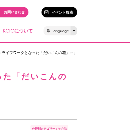
お問い合わせ
イベント投稿
KCIC
について
Language
～ライフワークとなった「だいこんの花」～」
った「だいこんの
その他
分野別カテゴリー：