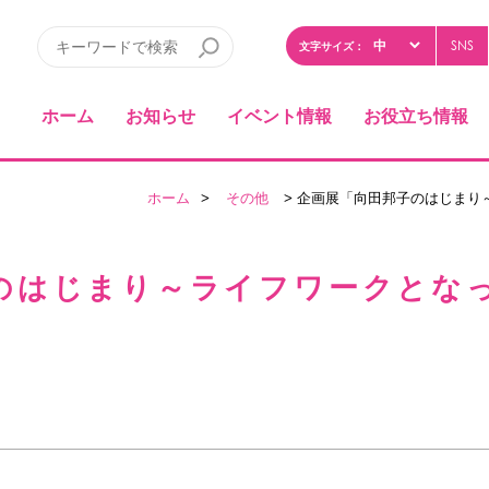
SNS
文字サイズ：
ホーム
お知らせ
イベント情報
お役立ち情報
ホーム
>
その他
> 企画展「向田邦子のはじまり
のはじまり～ライフワークとな