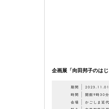
企画展「向田邦子のは
期間
2023.11.0
時間
開館9時30
会場
かごしま近代