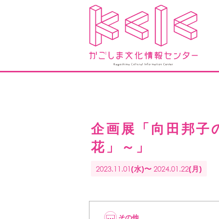
企画展「向田邦子
花」～」
2023.11.01
2024.01.22
(水)〜
(月)
その他