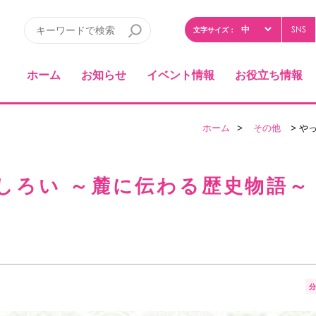
SNS
文字サイズ：
ホーム
お知らせ
イベント情報
お役立ち情報
ホーム
>
その他
> や
しろい ～麓に伝わる歴史物語～
分