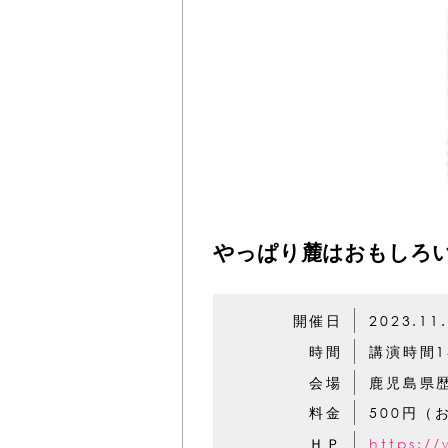
やっぱり麓はおもしろい
開催日
2023.11
時間
講演時間13
会場
鹿児島県
料金
500円
ＨＰ
https:/