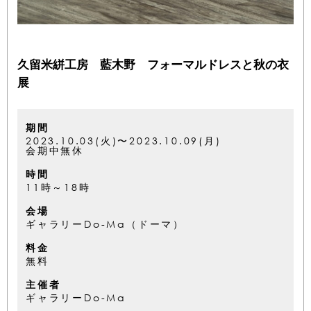
久留米絣工房 藍木野 フォーマルドレスと秋の衣
展
期間
2023.10.03(火)〜2023.10.09(月)
会期中無休
時間
11時～18時
会場
ギャラリーDo-Ma（ドーマ）
料金
無料
主催者
ギャラリーDo-Ma