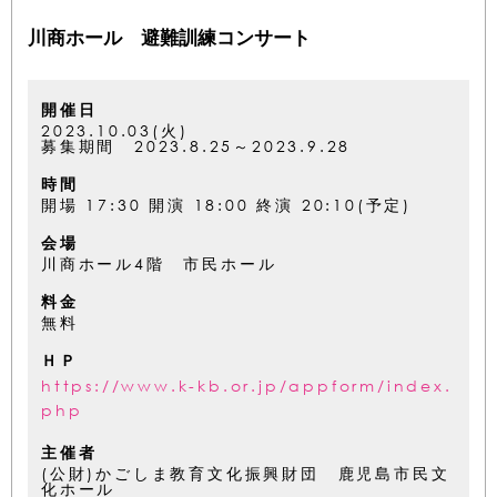
川商ホール 避難訓練コンサート
開催日
2023.10.03(火)
募集期間 2023.8.25～2023.9.28
時間
開場 17:30 開演 18:00 終演 20:10(予定)
会場
川商ホール4階 市民ホール
料金
無料
ＨＰ
https://www.k-kb.or.jp/appform/index.
php
主催者
(公財)かごしま教育文化振興財団 鹿児島市民文
化ホール