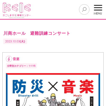
MENU
川商ホール 避難訓練コンサート
2023.10.03
(火)
音楽
その他
分野別カテゴリー：