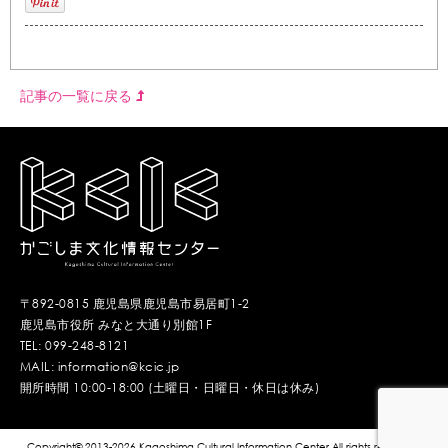
記事の一覧に戻る
〒892-0815 鹿児島県鹿児島市易居町1-2
鹿児島市役所 みなと大通り別館1F
TEL: 099-248-8121
MAIL: information@kcic.jp
開所時間 10:00-18:00 (土曜日・日曜日・休日は休み)
Copyright© 2013-2026 Kagoshima Cultural Information Center.All rights reserved.