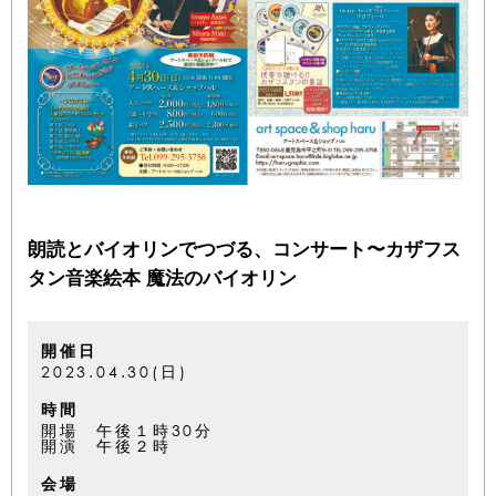
朗読とバイオリンでつづる、コンサート〜カザフス
タン音楽絵本 魔法のバイオリン
開催日
2023.04.30(日)
時間
開場 午後１時30分
開演 午後２時
会場