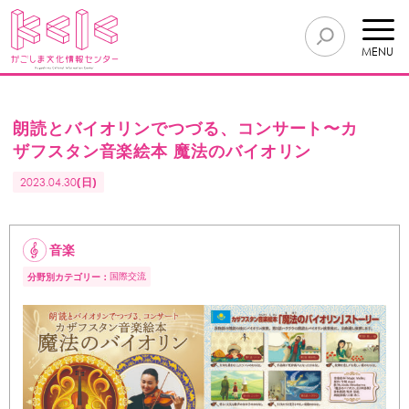
MENU
朗読とバイオリンでつづる、コンサート〜カ
ザフスタン音楽絵本 魔法のバイオリン
2023.04.30
(日)
音楽
国際交流
分野別カテゴリー：