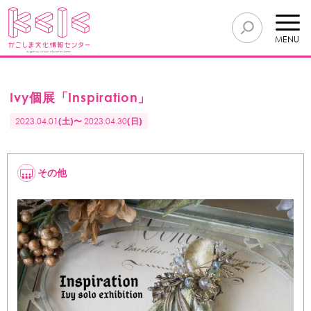
MENU
Ivy個展「Inspiration」
2023.04.01
(土)〜
2023.04.30
(日)
その他