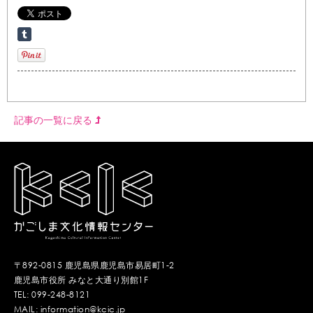
記事の一覧に戻る
〒892-0815 鹿児島県鹿児島市易居町1-2
鹿児島市役所 みなと大通り別館1F
TEL: 099-248-8121
MAIL: information@kcic.jp