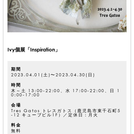
Ivy個展「Inspiration」
期間
2023.04.01(土)〜2023.04.30(日)
時間
木～土 13:00-22:00、水 17:00-22:00、日 1
0:00-17:00
会場
Tres Gatos トレスガトス（鹿児島市東千石町5
-12 キューブビル1F）／定休日：月火
料金
無料