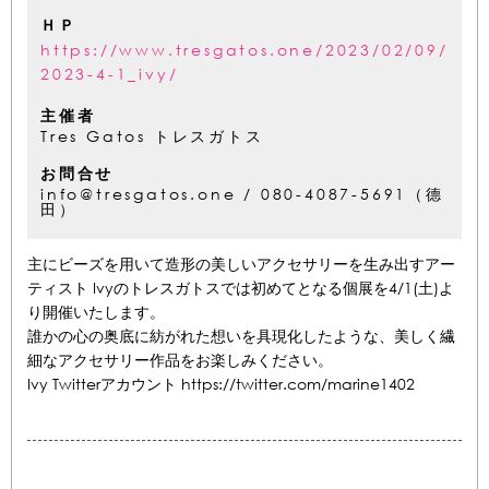
ＨＰ
https://www.tresgatos.one/2023/02/09/
2023-4-1_ivy/
主催者
Tres Gatos トレスガトス
お問合せ
info@tresgatos.one / 080-4087-5691（德
田）
主にビーズを用いて造形の美しいアクセサリーを生み出すアー
ティスト Ivyのトレスガトスでは初めてとなる個展を4/1(土)よ
り開催いたします。
誰かの心の奥底に紡がれた想いを具現化したような、美しく繊
細なアクセサリー作品をお楽しみください。
Ivy Twitterアカウント https://twitter.com/marine1402