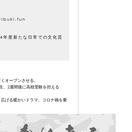
uki.fun
4年度新たな日常での文化芸
なくオープンさせる。
生、2週間後に高校受験を控える
り広げる暖かいドラマ。コロナ禍を乗