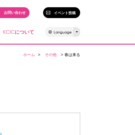
お問い合わせ
イベント投稿
KCIC
について
Language
ホーム
>
その他
> 春は来る