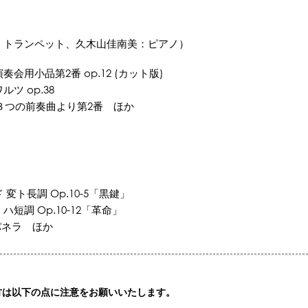
：トランペット、久木山佳南美：ピアノ）
小品第2番 op.12 (カット版)
 op.38
の前奏曲より第2番 ほか
ト長調 Op.10-5「黒鍵」
 Op.10-12「革命」
ラ ほか
方は以下の点に注意をお願いいたします。