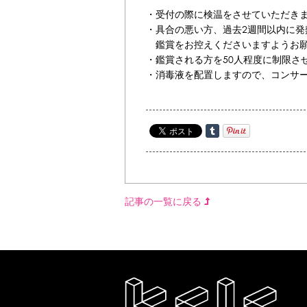
・受付の際に検温をさせていただきま
・具合の悪い方、過去2週間以内に
鑑賞をお控えくださいますようお願
・鑑賞される方を50人程度に制限さ
・消毒液を配置しますので、コンサ
記事の一覧に戻る