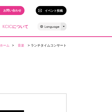
お問い合わせ
イベント投稿
KCIC
について
Language
ホーム
>
音楽
> ランチタイムコンサート