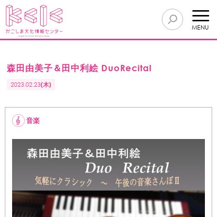
MENU
森田由美子＆田中利絵 DuoRecital
2023.02.23
(木)
音楽