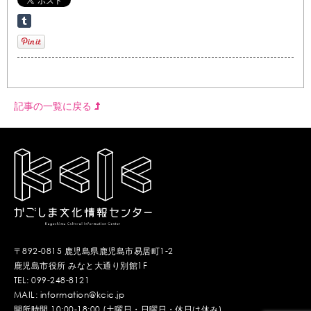
記事の一覧に戻る
〒892-0815 鹿児島県鹿児島市易居町1-2
鹿児島市役所 みなと大通り別館1F
TEL: 099-248-8121
MAIL: information@kcic.jp
開所時間 10:00-18:00 (土曜日・日曜日・休日は休み)