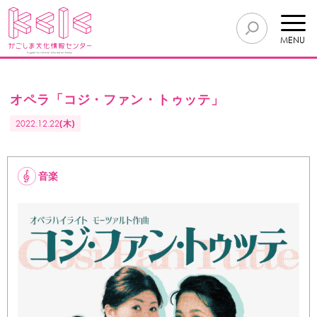
MENU
オペラ「コジ・ファン・トゥッテ」
2022.12.22
(木)
音楽