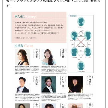
モーツァルトとダポンテの最強タッグが創り出した傑作喜劇で
す！