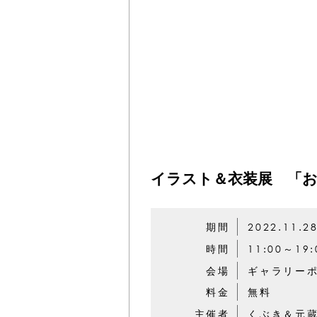
イラスト＆衣装展 「
期間
2022.11.2
時間
11:00～19:
会場
ギャラリーポ
料金
無料
主催者
くぶき＆元