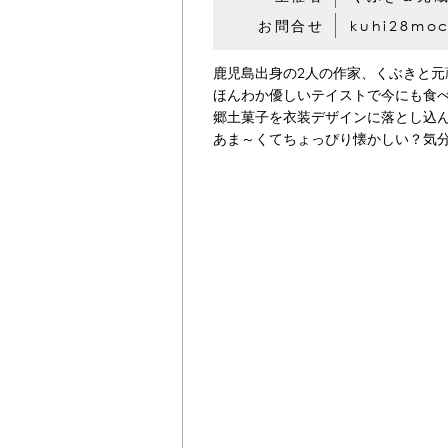
お問合せ
kuhi28mo
鹿児島出身の2人の作家、くぶきと
ほんわか優しいテイストで今にも食
郷土菓子を衣装デザインに落とし込
あま～くてちょっぴり懐かしい？気