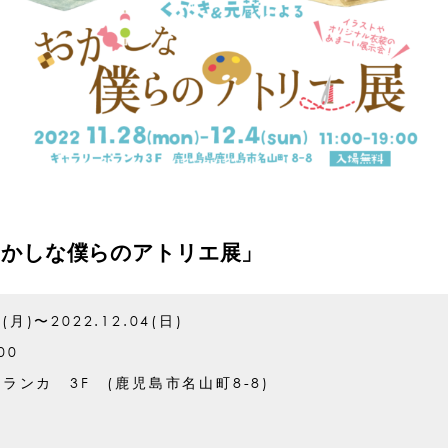
おかしな僕らのアトリエ展」
8(月)〜2022.12.04(日)
00
ランカ 3F (鹿児島市名山町8-8)
蔵