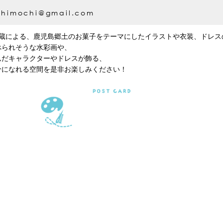
chimochi@gmail.com
元蔵による、鹿児島郷土のお菓子をテーマにしたイラストや衣装、ドレス
べられそうな水彩画や、
んだキャラクターやドレスが飾る、
分になれる空間を是非お楽しみください！