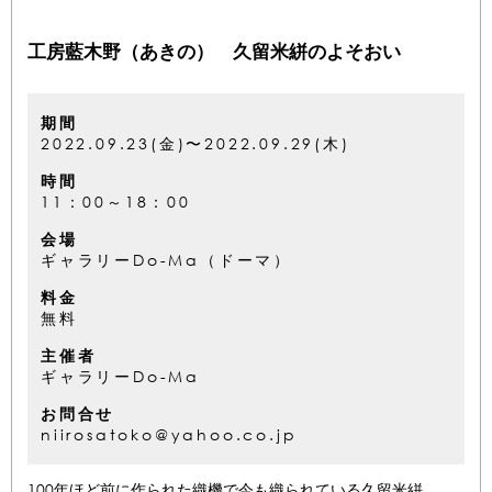
工房藍木野（あきの） 久留米絣のよそおい
期間
2022.09.23(金)〜2022.09.29(木)
時間
11：00～18：00
会場
ギャラリーDo-Ma（ドーマ）
料金
無料
主催者
ギャラリーDo-Ma
お問合せ
niirosatoko@yahoo.co.jp
100年ほど前に作られた織機で今も織られている久留米絣。