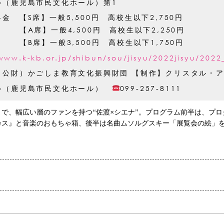
ル（鹿児島市民文化ホール）第1
金 【S席】一般5,500円 高校生以下2,750円
一般4,500円 高校生以下2,250円
一般3,500円 高校生以下1,750円
www.k-kb.or.jp/shibun/sou/jisyu/2022jisyu/2022
（公財）かごしま教育文化振興財団 【制作】クリスタル・
ル（鹿児島市民文化ホール）
099-257-8111
で、幅広い層のファンを持つ“佐渡×シエナ”。プログラム前半は、プ
カス』と音楽のおもちゃ箱、後半は名曲ムソルグスキー「展覧会の絵」を