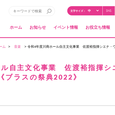
SNS
文字サイズ：
ホーム
お知らせ
イベント情報
お役立ち情報
ーム
>
音楽
> 令和4年度川商ホール自主文化事業 佐渡裕指揮シエナ・ウ
ール自主文化事業 佐渡裕指揮シ
ブラスの祭典2022》