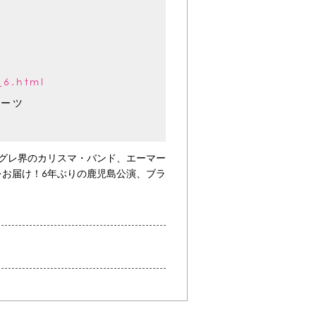
_6.html
アーツ
ログレ界のカリスマ・バンド、エーマー
お届け！6年ぶりの鹿児島公演、ブラ