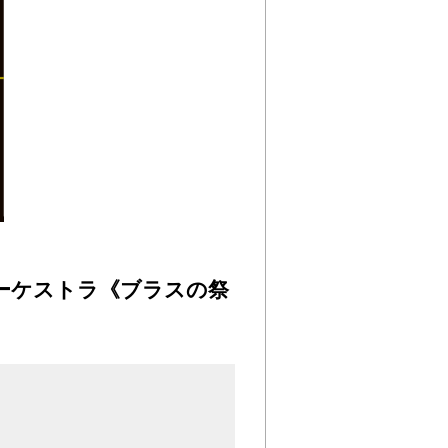
ーケストラ《ブラスの祭