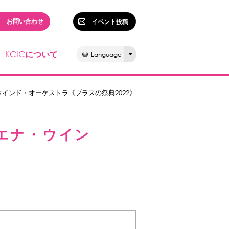
お問い合わせ
イベント投稿
KCIC
について
Language
インド・オーケストラ《ブラスの祭典2022》
エナ・ウイン