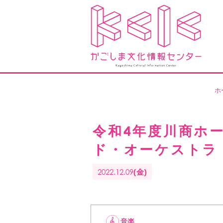
ホ
令和4年度川商ホ
ド・オーケストラ《
2022.12.09
(金)
音楽