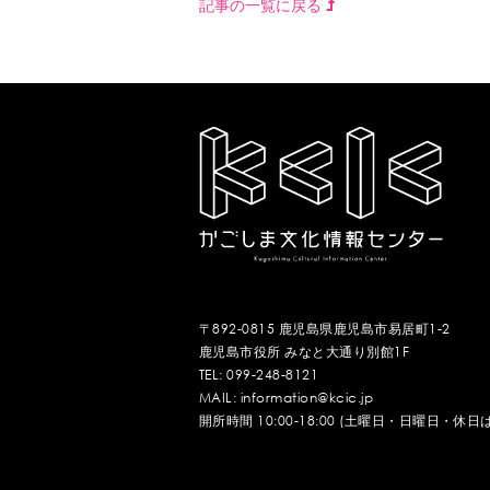
記事の一覧に戻る
〒892-0815 鹿児島県鹿児島市易居町1-2
鹿児島市役所 みなと大通り別館1F
TEL: 099-248-8121
MAIL: information@kcic.jp
開所時間 10:00-18:00 (土曜日・日曜日・休日