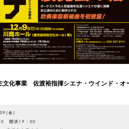
主文化事業 佐渡裕指揮シエナ・ウインド・オ
.09(金)
00 開演19：00