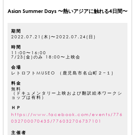
Asian Summer Days 〜熱いアジアに触れる4日間〜
期間
2022.07.21(木)〜2022.07.24(日)
時間
11:00〜16:00
7/23(金)のみ 18:00〜上映会
会場
レトロフトMUSEO （鹿児島市名山町２−１)
料金
無料
（ドキュメンタリー上映および翻訳絵本ワークシ
ョップは有料）
ＨＰ
https://www.facebook.com/events/776
032700070435/776032706737101
主催者