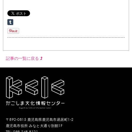
記事の一覧に戻る
〒892-0815 鹿児島県鹿児島市易居町1-2
鹿児島市役所 みなと大通り別館1F
TEL: 099-248-8121