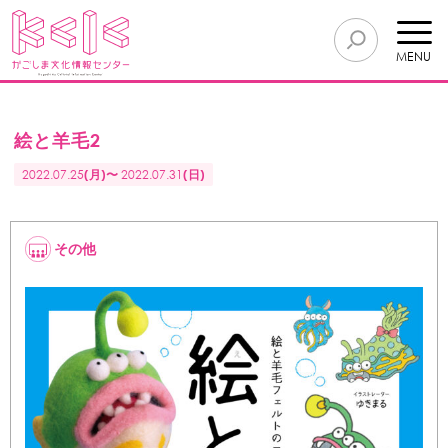
MENU
絵と羊毛2
2022.07.25
(月)〜
2022.07.31
(日)
その他