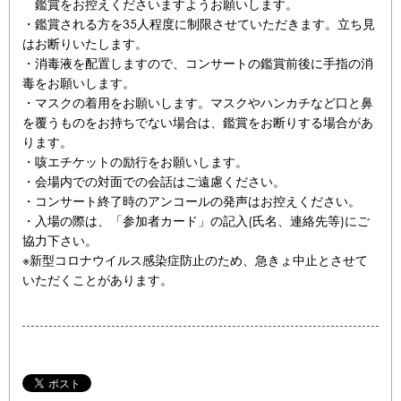
鑑賞をお控えくださいますようお願いします。
・鑑賞される方を35人程度に制限させていただきます。立ち見
はお断りいたします。
・消毒液を配置しますので、コンサートの鑑賞前後に手指の消
毒をお願いします。
・マスクの着用をお願いします。マスクやハンカチなど口と鼻
を覆うものをお持ちでない場合は、鑑賞をお断りする場合があ
ります。
・咳エチケットの励行をお願いします。
・会場内での対面での会話はご遠慮ください。
・コンサート終了時のアンコールの発声はお控えください。
・入場の際は、「参加者カード」の記入(氏名、連絡先等)にご
協力下さい。
※新型コロナウイルス感染症防止のため、急きょ中止とさせて
いただくことがあります。