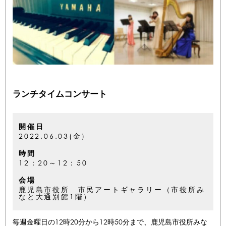
ランチタイムコンサート
開催日
2022.06.03(金)
時間
12：20～12：50
会場
鹿児島市役所 市民アートギャラリー（市役所み
なと大通別館1階）
毎週金曜日の12時20分から12時50分まで、鹿児島市役所みな