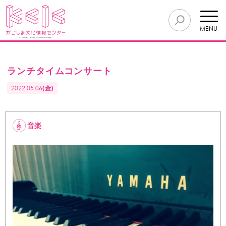
MENU
ランチタイムコンサート
2022.05.06
(金)
音楽