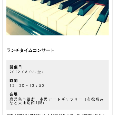
ランチタイムコンサート
開催日
2022.05.06(金)
時間
12：20～12：50
会場
鹿児島市役所 市民アートギャラリー（市役所み
なと大通別館1階）