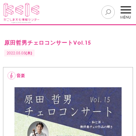
MENU
原田哲男チェロコンサートVol.15
2022.05.05
(木)
音楽