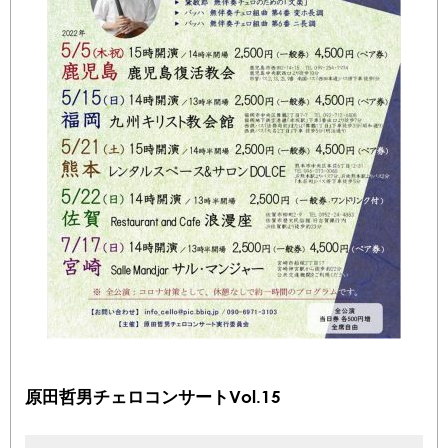
原田哲男チェロコンサートVol.15