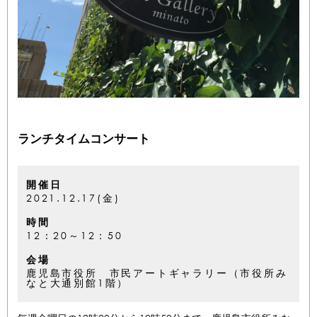
ランチタイムコンサート
開催日
2021.12.17(金)
時間
12：20～12：50
会場
鹿児島市役所 市民アートギャラリー（市役所み
なと大通別館1階）