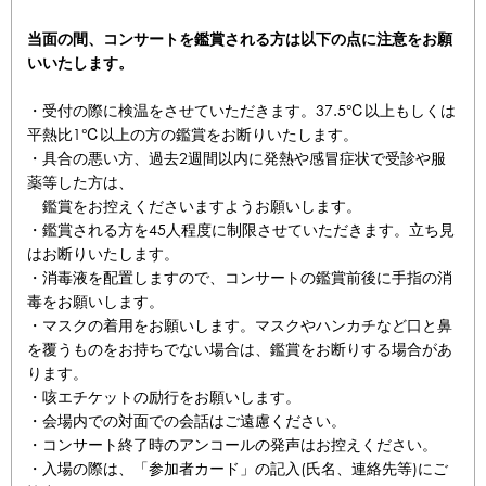
当面の間、コンサートを鑑賞される方は以下の点に注意をお願
いいたします。
・受付の際に検温をさせていただきます。37.5℃以上もしくは
平熱比1℃以上の方の鑑賞をお断りいたします。
・具合の悪い方、過去2週間以内に発熱や感冒症状で受診や服
薬等した方は、
鑑賞をお控えくださいますようお願いします。
・鑑賞される方を45人程度に制限させていただきます。立ち見
はお断りいたします。
・消毒液を配置しますので、コンサートの鑑賞前後に手指の消
毒をお願いします。
・マスクの着用をお願いします。マスクやハンカチなど口と鼻
を覆うものをお持ちでない場合は、鑑賞をお断りする場合があ
ります。
・咳エチケットの励行をお願いします。
・会場内での対面での会話はご遠慮ください。
・コンサート終了時のアンコールの発声はお控えください。
・入場の際は、「参加者カード」の記入(氏名、連絡先等)にご