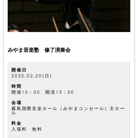
みやま音楽塾 修了演奏会
開催日
2022.02.20(日)
時間
開場13：00 開演13：30
会場
霧島国際音楽ホール（みやまコンセール）主ホー
ル
料金
入場料 無料