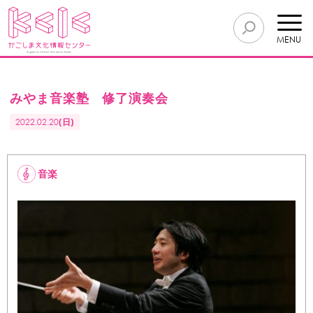
MENU
みやま音楽塾 修了演奏会
2022.02.20
(日)
音楽